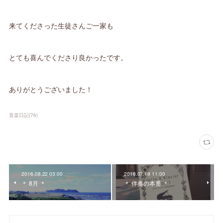
来てくださった生徒さんご一家も
とても喜んでくださり良かったです。
ありがとうございました！
音楽日記
(
76
)
2016.08.22 03:00
2016.07.19 11:00
＊ 8月 ＊
＊ 伴奏の本番 ＊