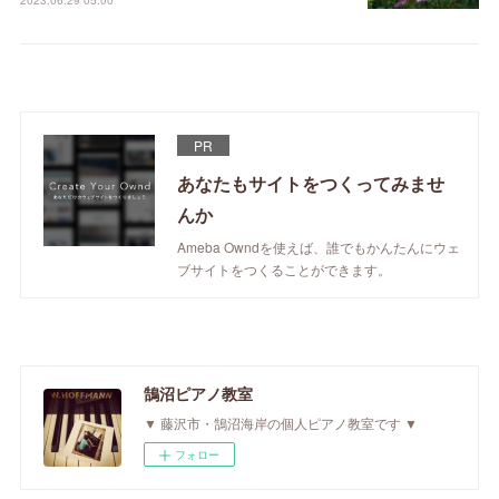
2023.06.29 05:00
PR
あなたもサイトをつくってみませ
んか
Ameba Owndを使えば、誰でもかんたんにウェ
ブサイトをつくることができます。
鵠沼ピアノ教室
▼ 藤沢市・鵠沼海岸の個人ピアノ教室です ▼
フォロー