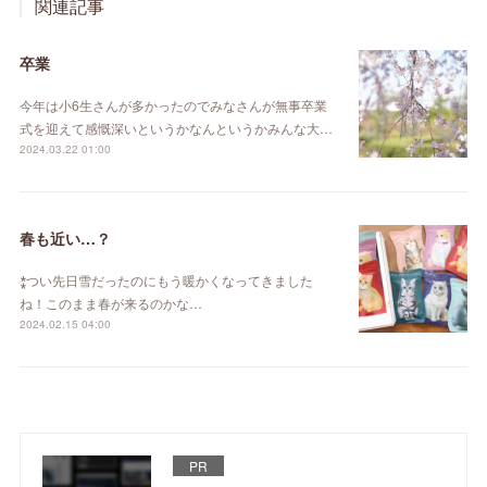
関連記事
卒業
今年は小6生さんが多かったのでみなさんが無事卒業
式を迎えて感慨深いというかなんというかみんな大…
2024.03.22 01:00
春も近い…？
⁑つい先日雪だったのにもう暖かくなってきました
ね！このまま春が来るのかな…
2024.02.15 04:00
PR