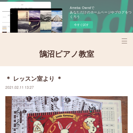
Ameba Owndで
あなただけのホームページやブログをつ
くろう
今すぐ試す
鵠沼ピアノ教室
＊ レッスン室より ＊
2021.02.11 13:27