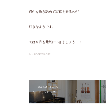
何かを敷き詰めて写真を撮るのが
好きなようです。
では今月も元気にいきましょう！！
レッスン室便り
(
108
)
2021.08.16 03:30
オリンピック