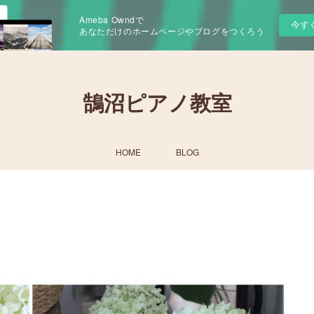
Ameba Owndで
今す
あなただけのホームページやブログをつくろう
鵠沼ピアノ教室
HOME
BLOG