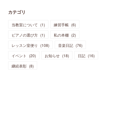
カテゴリ
当教室について
(
1
)
練習手帳
(
6
)
ピアノの選び方
(
1
)
私の本棚
(
2
)
レッスン室便り
(
108
)
音楽日記
(
76
)
イベント
(
20
)
お知らせ
(
18
)
日記
(
16
)
継続表彰
(
8
)