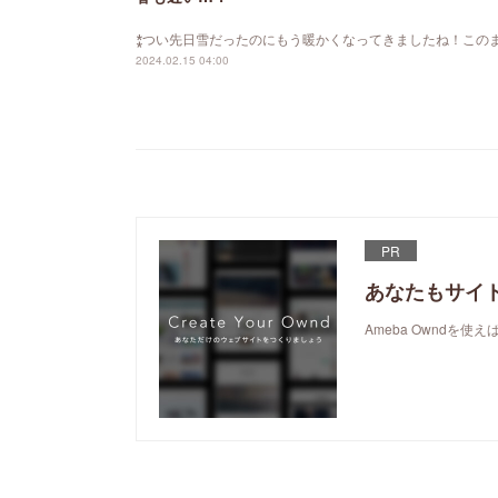
⁑つい先日雪だったのにもう暖かくなってきましたね！この
2024.02.15 04:00
PR
あなたもサイ
Ameba Owndを