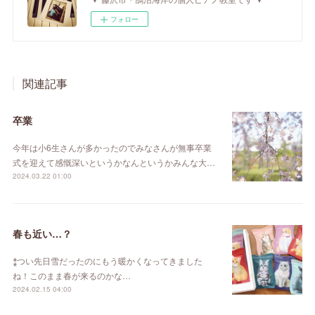
フォロー
関連記事
卒業
今年は小6生さんが多かったのでみなさんが無事卒業
式を迎えて感慨深いというかなんというかみんな大…
2024.03.22 01:00
春も近い…？
⁑つい先日雪だったのにもう暖かくなってきました
ね！このまま春が来るのかな…
2024.02.15 04:00