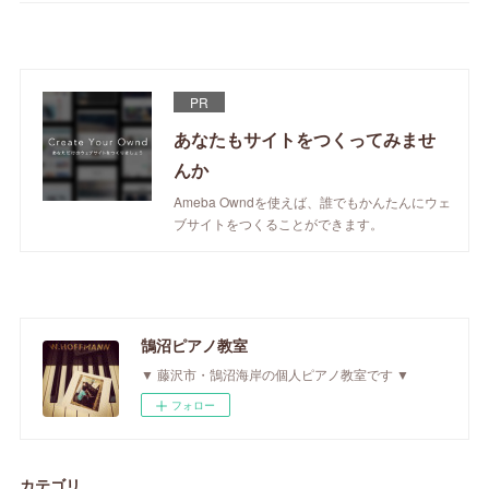
PR
あなたもサイトをつくってみませ
んか
Ameba Owndを使えば、誰でもかんたんにウェ
ブサイトをつくることができます。
鵠沼ピアノ教室
▼ 藤沢市・鵠沼海岸の個人ピアノ教室です ▼
フォロー
カテゴリ