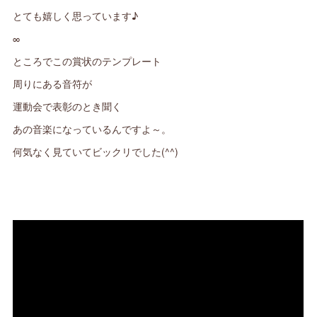
とても嬉しく思っています♪
∞
ところでこの賞状のテンプレート
周りにある音符が
運動会で表彰のとき聞く
あの音楽になっているんですよ～。
何気なく見ていてビックリでした(^^)