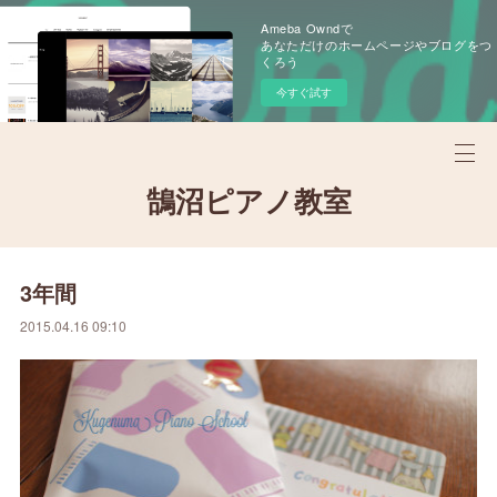
Ameba Owndで
あなただけのホームページやブログをつ
くろう
今すぐ試す
鵠沼ピアノ教室
3年間
2015.04.16 09:10