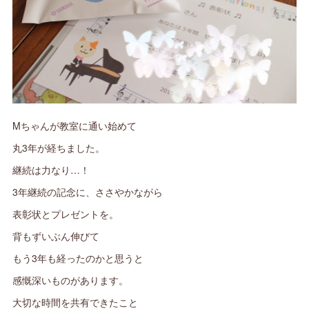
Mちゃんが教室に通い始めて
丸3年が経ちました。
継続は力なり…！
3年継続の記念に、ささやかながら
表彰状とプレゼントを。
背もずいぶん伸びて
もう3年も経ったのかと思うと
感慨深いものがあります。
大切な時間を共有できたこと