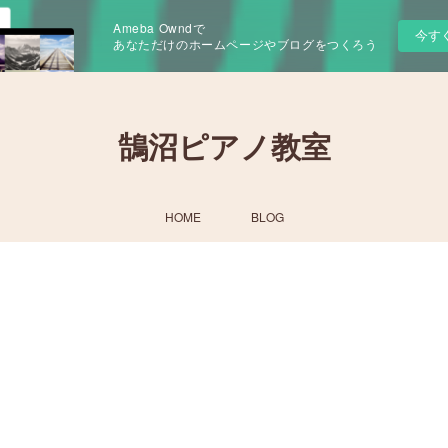
Ameba Owndで
今す
あなただけのホームページやブログをつくろう
鵠沼ピアノ教室
HOME
BLOG