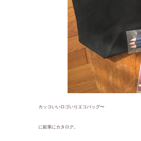
カッコいいロゴいりエコバッグ〜
に鉛筆にカタログ。