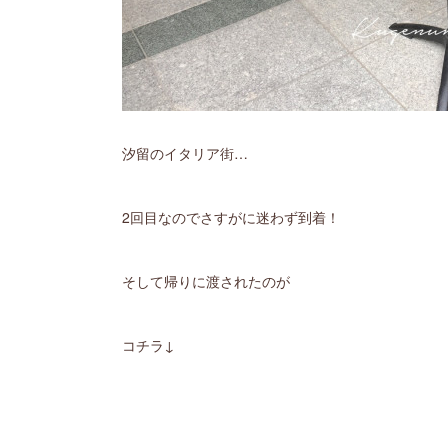
汐留のイタリア街…
2回目なのでさすがに迷わず到着！
そして帰りに渡されたのが
コチラ↓