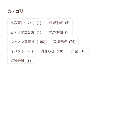
カテゴリ
当教室について
(
1
)
練習手帳
(
6
)
ピアノの選び方
(
1
)
私の本棚
(
2
)
レッスン室便り
(
108
)
音楽日記
(
76
)
イベント
(
20
)
お知らせ
(
18
)
日記
(
16
)
継続表彰
(
8
)