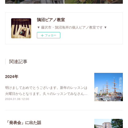
鵠沼ピアノ教室
▼ 藤沢市・鵠沼海岸の個人ピアノ教室です ▼
フォロー
関連記事
2024年
明けましておめでとうございます。新年のレッスンは
火曜日からとなります。久々のレッスンでみなさん…
2024.01.06 12:00
「発表会」に出た話