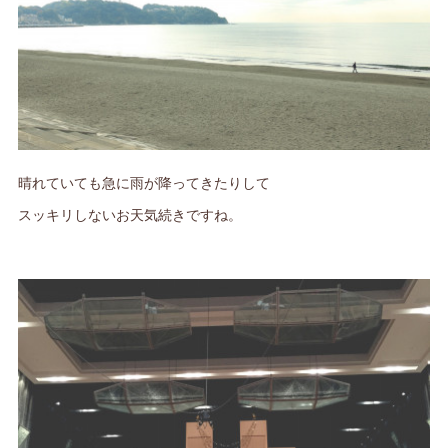
晴れていても急に雨が降ってきたりして
スッキリしないお天気続きですね。