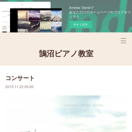
Ameba Owndで
あなただけのホームページやブログをつ
くろう
今すぐ試す
鵠沼ピアノ教室
コンサート
2015.11.22 05:00