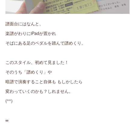
譜面台にはなんと、
楽譜がわりにiPadが置かれ
そばにある足のペダルを踏んで譜めくり。
このスタイル、初めて見ました！
そのうち「譜めくり」や
暗譜で演奏すること自体も もしかしたら
変わっていくのかも？しれません。
(^^)
∞