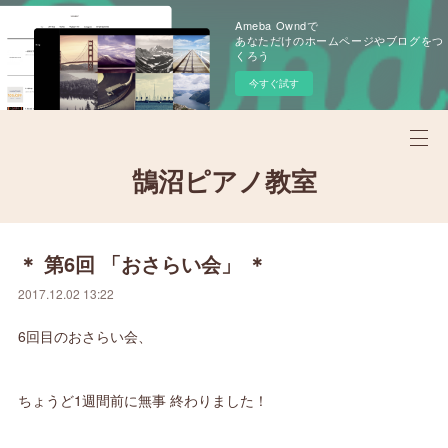
Ameba Owndで
あなただけのホームページやブログをつ
くろう
今すぐ試す
鵠沼ピアノ教室
＊ 第6回 「おさらい会」 ＊
2017.12.02 13:22
6回目のおさらい会、
ちょうど1週間前に無事 終わりました！