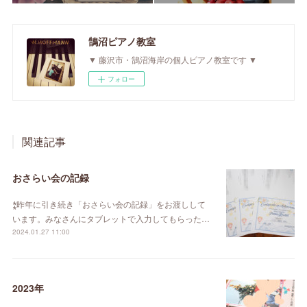
鵠沼ピアノ教室
▼ 藤沢市・鵠沼海岸の個人ピアノ教室です ▼
フォロー
関連記事
おさらい会の記録
⁑昨年に引き続き「おさらい会の記録」をお渡しして
います。みなさんにタブレットで入力してもらった…
2024.01.27 11:00
2023年