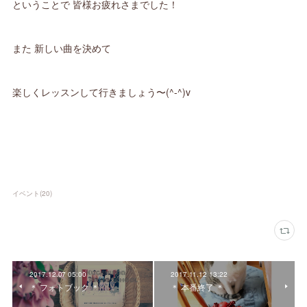
ということで 皆様お疲れさまでした！
また 新しい曲を決めて
楽しくレッスンして行きましょう〜(^-^)v
イベント
(
20
)
2017.12.07 05:00
2017.11.12 13:22
＊ フォトブック ＊
＊ 本番終了 ＊