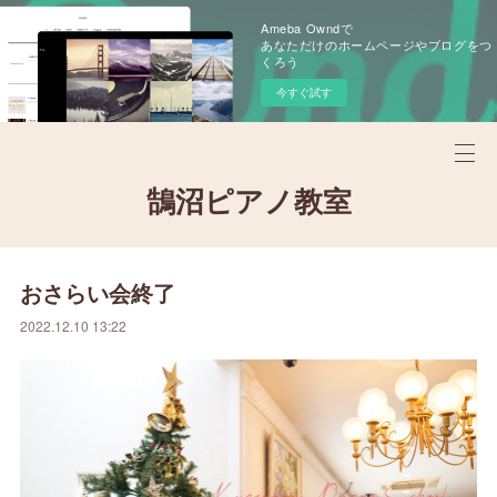
Ameba Owndで
あなただけのホームページやブログをつ
くろう
今すぐ試す
鵠沼ピアノ教室
おさらい会終了
2022.12.10 13:22