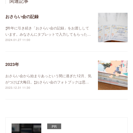
関連記事
おさらい会の記録
⁑昨年に引き続き「おさらい会の記録」をお渡しして
います。みなさんにタブレットで入力してもらった…
2024.01.27 11:00
2023年
おさらい会から始まりあっという間に過ぎた12月、気
がつけば大晦日。⁑おさらい会のフォトブックは思…
2023.12.31 11:30
PR