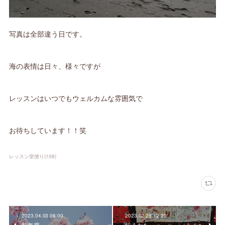
写真は全部違う日です。
海の表情は日々、様々ですが
レッスンはいつでもウェルカムな雰囲気で
お待ちしています！！笑
レッスン室便り
(
108
)
2023.04.03 06:00
2023.02.28 12:30
新年度
伝えかた