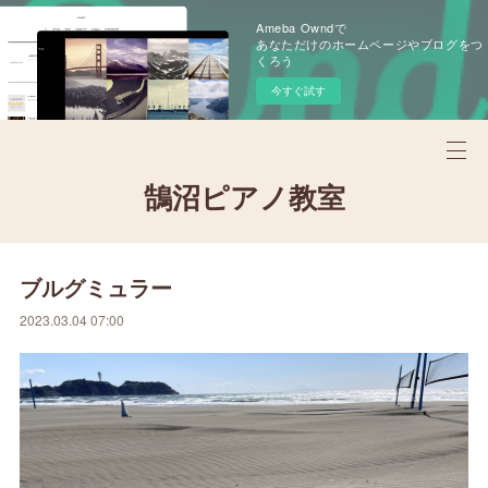
Ameba Owndで
あなただけのホームページやブログをつ
くろう
今すぐ試す
鵠沼ピアノ教室
ブルグミュラー
2023.03.04 07:00