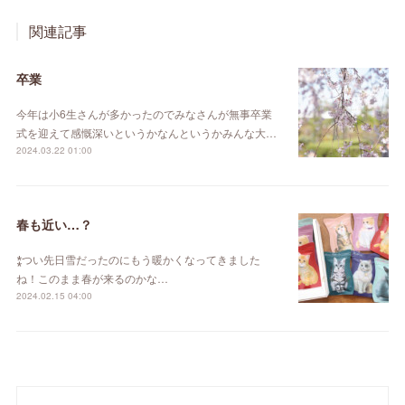
関連記事
卒業
今年は小6生さんが多かったのでみなさんが無事卒業
式を迎えて感慨深いというかなんというかみんな大…
2024.03.22 01:00
春も近い…？
⁑つい先日雪だったのにもう暖かくなってきました
ね！このまま春が来るのかな…
2024.02.15 04:00