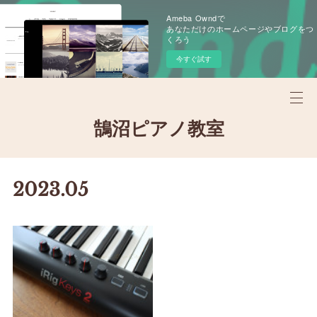
Ameba Owndで
あなただけのホームページやブログをつ
くろう
今すぐ試す
鵠沼ピアノ教室
2023
.
05