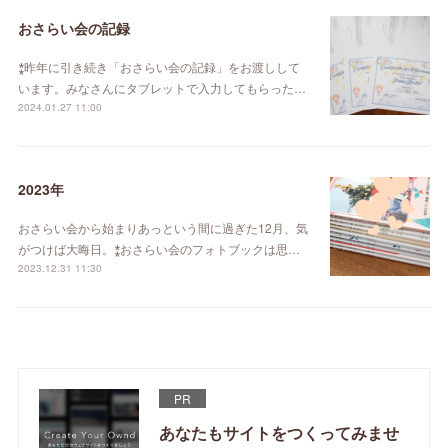
おさらい会の記録
⁑昨年に引き続き「おさらい会の記録」をお渡しして
います。みなさんにタブレットで入力してもらった…
2024.01.27 11:00
2023年
おさらい会から始まりあっという間に過ぎた12月、気
がつけば大晦日。⁑おさらい会のフォトブックは思…
2023.12.31 11:30
PR
あなたもサイトをつくってみませ