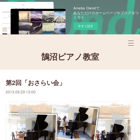
Ameba Owndで
あなただけのホームページやブログをつ
くろう
今すぐ試す
鵠沼ピアノ教室
第2回「おさらい会」
2013.09.29 13:00