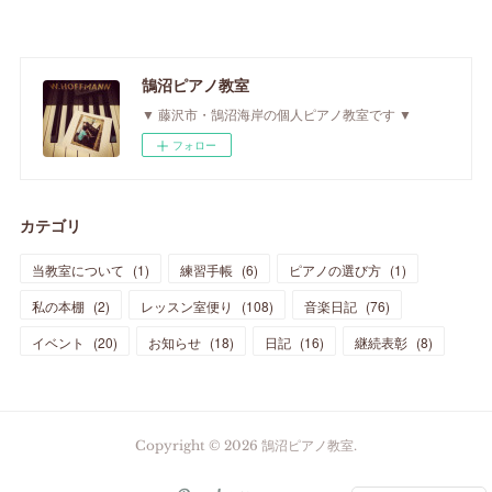
鵠沼ピアノ教室
▼ 藤沢市・鵠沼海岸の個人ピアノ教室です ▼
フォロー
カテゴリ
当教室について
(
1
)
練習手帳
(
6
)
ピアノの選び方
(
1
)
私の本棚
(
2
)
レッスン室便り
(
108
)
音楽日記
(
76
)
イベント
(
20
)
お知らせ
(
18
)
日記
(
16
)
継続表彰
(
8
)
Copyright ©
2026
鵠沼ピアノ教室
.