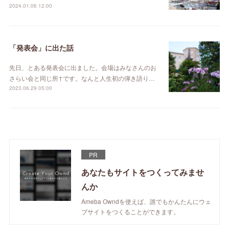
2024.01.06 12:00
「発表会」に出た話
先日、とある発表会に出ました。会場はみなさんのお
さらい会と同じ所↑です。なんと人生初の弾き語り…
2023.06.29 05:00
PR
あなたもサイトをつくってみませ
んか
Ameba Owndを使えば、誰でもかんたんにウェ
ブサイトをつくることができます。