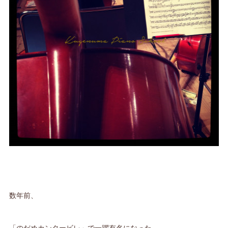
数年前、
「のだめカンタービレ」で一躍有名になった、