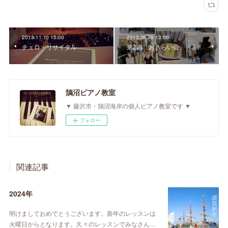
2013.11.10 15:00
2013.09.29 13:00
チェロ・リサイタル
第2回「おさらい会」
鵠沼ピアノ教室
▼ 藤沢市・鵠沼海岸の個人ピアノ教室です ▼
フォロー
関連記事
2024年
明けましておめでとうございます。新年のレッスンは
火曜日からとなります。久々のレッスンでみなさん…