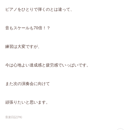
ピアノをひとりで弾くのとは違って、
音もスケールも70倍！？
練習は大変ですが、
今は心地よい達成感と疲労感でいっぱいです。
また次の演奏会に向けて
頑張りたいと思います。
音楽日記
(
76
)