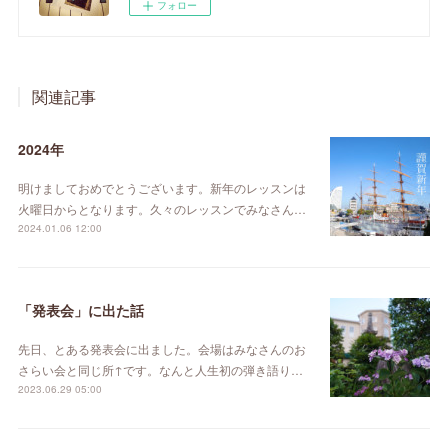
フォロー
関連記事
2024年
明けましておめでとうございます。新年のレッスンは
火曜日からとなります。久々のレッスンでみなさん…
2024.01.06 12:00
「発表会」に出た話
先日、とある発表会に出ました。会場はみなさんのお
さらい会と同じ所↑です。なんと人生初の弾き語り…
2023.06.29 05:00