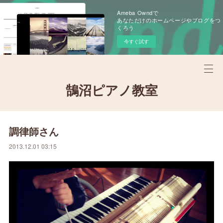
Ameba Owndで
あなただけのホームページやブログをつ
くろう
今すぐ試す
鵠沼ピアノ教室
調律師さん
2013.12.01 03:15