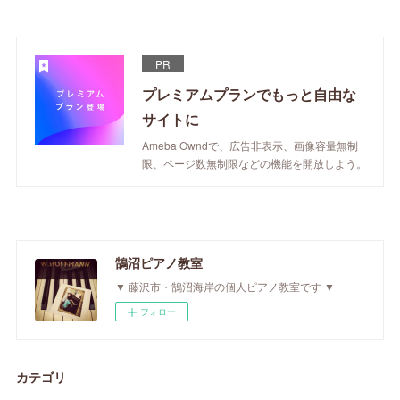
PR
プレミアムプランでもっと自由な
サイトに
Ameba Owndで、広告非表示、画像容量無制
限、ページ数無制限などの機能を開放しよう。
鵠沼ピアノ教室
▼ 藤沢市・鵠沼海岸の個人ピアノ教室です ▼
フォロー
カテゴリ