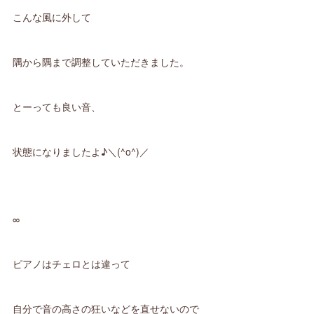
こんな風に外して
隅から隅まで調整していただきました。
とーっても良い音、
状態になりましたよ♪＼(^o^)／
∞
ピアノはチェロとは違って
自分で音の高さの狂いなどを直せないので