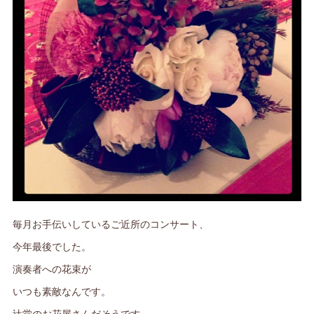
毎月お手伝いしているご近所のコンサート、
今年最後でした。
演奏者への花束が
いつも素敵なんです。
辻堂のお花屋さんだそうです。