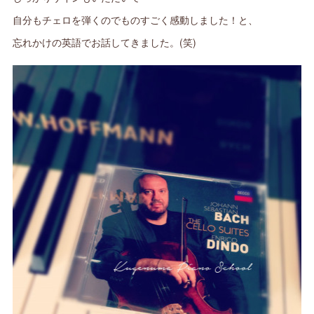
自分もチェロを弾くのでものすごく感動しました！と、
忘れかけの英語でお話してきました。(笑)