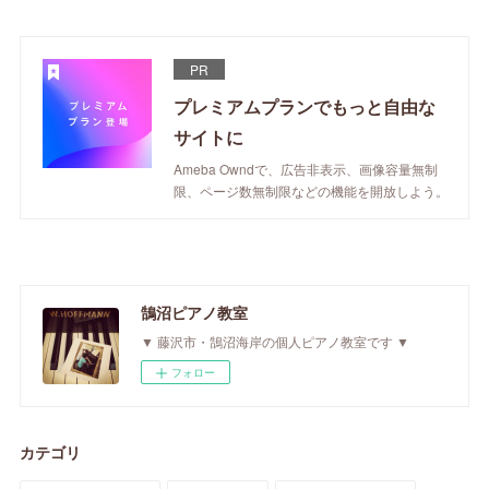
PR
プレミアムプランでもっと自由な
サイトに
Ameba Owndで、広告非表示、画像容量無制
限、ページ数無制限などの機能を開放しよう。
鵠沼ピアノ教室
▼ 藤沢市・鵠沼海岸の個人ピアノ教室です ▼
フォロー
カテゴリ