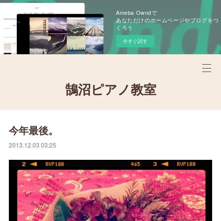
Ameba Owndで
あなただけのホームページやブログをつ
くろう
今すぐ試す
鵠沼ピアノ教室
今年最後。
2013.12.03 03:25