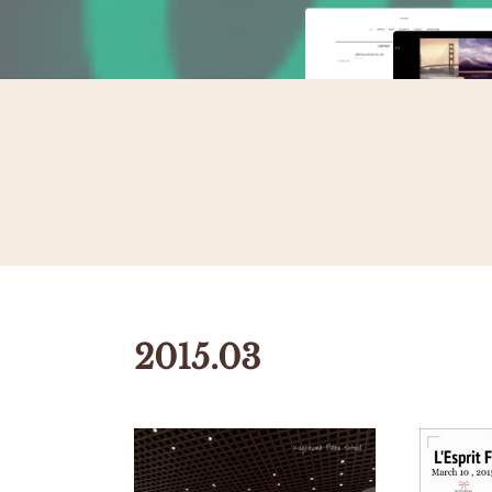
2015
.
03