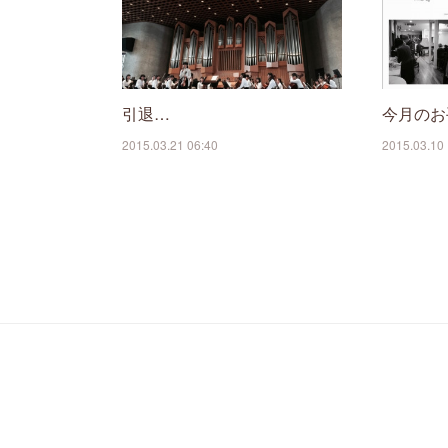
引退…
今月のお
2015.03.21 06:40
2015.03.10 