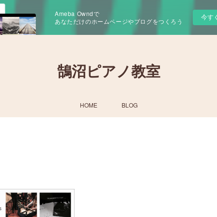
Ameba Owndで
今す
あなただけのホームページやブログをつくろう
鵠沼ピアノ教室
HOME
BLOG